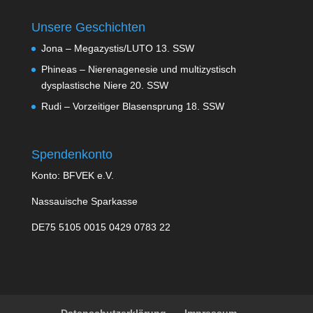
Unsere Geschichten
Jona – Megazystis/LUTO 13. SSW
Phineas – Nierenagenesie und multizystisch
dysplastische Niere 20. SSW
Rudi – Vorzeitiger Blasensprung 18. SSW
Spendenkonto
Konto: BFVEK e.V.
Nassauische Sparkasse
DE75 5105 0015 0429 0783 22
Datenschutzerklärung
Impressum