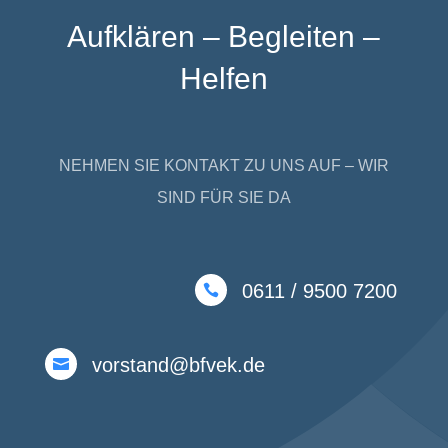
Aufklären – Begleiten –
Helfen
NEHMEN SIE KONTAKT ZU UNS AUF – WIR
SIND FÜR SIE DA
0611 / 9500 7200

vorstand@bfvek.de
