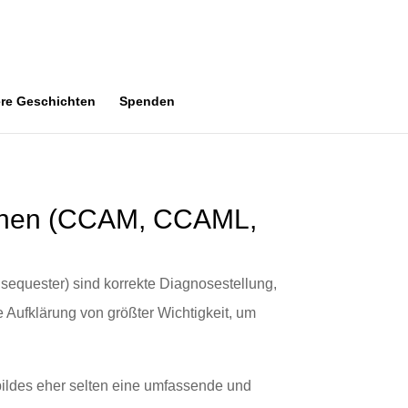
re Geschichten
Spenden
ionen (CCAM, CCAML,
quester) sind korrekte Diagnosestellung,
Aufklärung von größter Wichtigkeit, um
bildes eher selten eine umfassende und