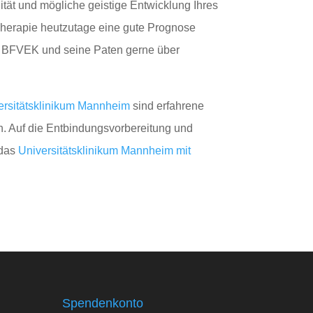
ität und mögliche geistige Entwicklung Ihres
 Therapie heutzutage eine gute Prognose
er BFVEK und seine Paten gerne über
rsitätsklinikum Mannheim
sind erfahrene
. Auf die Entbindungsvorbereitung und
 das
Universitätsklinikum Mannheim mit
Spendenkonto