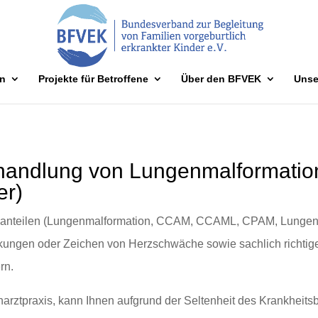
n
Projekte für Betroffene
Über den BFVEK
Unse
Behandlung von Lungenmalformat
er)
nanteilen (Lungenmalformation, CCAM, CCAML, CPAM, Lungense
ungen oder Zeichen von Herzschwäche sowie sachlich richtige 
rn.
arztpraxis, kann Ihnen aufgrund der Seltenheit des Krankheits