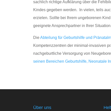
sachlich richtige Aufklärung über die Fehlb
Kindes gegeben werden. In vielen, teils auc
erzielen. Sollte bei Ihrem ungeborenen Kin
geeignete Ansprechpartner in Ihrer Situation
Die
Abteilung für Geburtshilfe und Pränatal
Kompetenzzentren der minimal-invasiven pr
nachgeburtliche Versorgung von Neugebore
seinen Bereichen Geburtshilfe, Neonatale In
Über uns
Hel