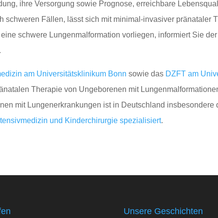
ildung, ihre Versorgung sowie Prognose, erreichbare Lebensqual
h schweren Fällen, lässt sich mit minimal-invasiver pränataler
d eine schwere Lungenmalformation vorliegen, informiert Sie d
.
medizin am Universitätsklinikum Bonn
sowie das
DZFT am Unive
änatalen Therapie von Ungeborenen mit Lungenmalformationen
nen mit Lungenerkrankungen ist in Deutschland insbesondere
tensivmedizin und Kinderchirurgie spezialisiert
.
fen
Unsere Geschichten