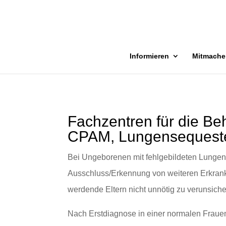
Informieren
Mitmache
Fachzentren für die 
CPAM, Lungensequest
Bei Ungeborenen mit fehlgebildeten Lunge
Ausschluss/Erkennung von weiteren Erkrank
werdende Eltern nicht unnötig zu verunsiche
Nach Erstdiagnose in einer normalen Frauen