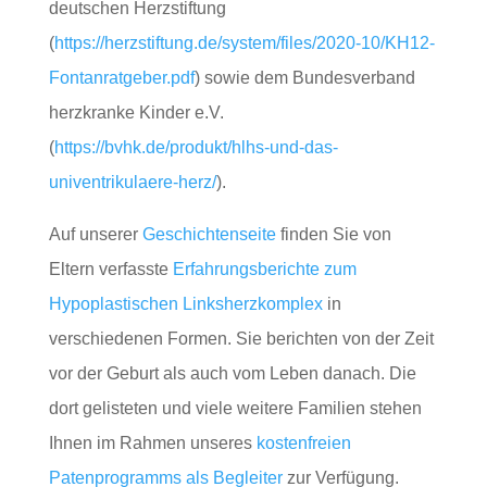
deutschen Herzstiftung
(
https://herzstiftung.de/system/files/2020-10/KH12-
Fontanratgeber.pdf
) sowie dem Bundesverband
herzkranke Kinder e.V.
(
https://bvhk.de/produkt/hlhs-und-das-
univentrikulaere-herz/
).
Auf unserer
Geschichtenseite
finden Sie von
Eltern verfasste
Erfahrungsberichte zum
Hypoplastischen Linksherzkomplex
in
verschiedenen Formen. Sie berichten von der Zeit
vor der Geburt als auch vom Leben danach. Die
dort gelisteten und viele weitere Familien stehen
Ihnen im Rahmen unseres
kostenfreien
Patenprogramms als Begleiter
zur Verfügung.