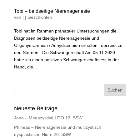
Tobi – beidseitige Nierenagenesie
von
|
|
Geschichten
Tobi hat im Rahmen pränataler Untersuchungen die
Diagnosen beidseitige Nierenagenesie und
Oligohydramnion / Anhydramnion erhalten Tobi reist zu
den Sternen Die Schwangerschaft Am 05.11.2020
hatte ich einen positiven Schwangerschaftstest in der
Hand, die...
Neueste Beiträge
Jona – Megazystis/LUTO 13. SSW
Phineas – Nierenagenesie und multizystisch
dysplastische Niere 20. SSW