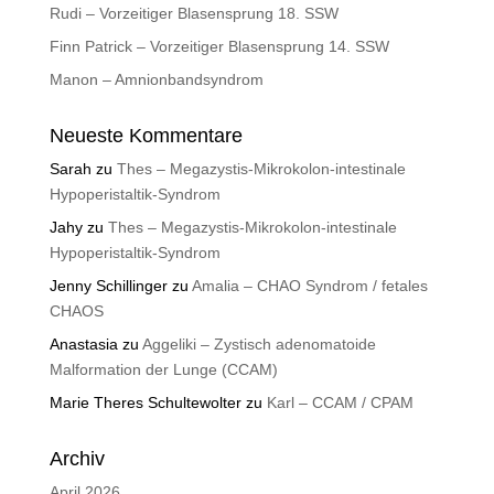
Rudi – Vorzeitiger Blasensprung 18. SSW
Finn Patrick – Vorzeitiger Blasensprung 14. SSW
Manon – Amnionbandsyndrom
Neueste Kommentare
Sarah
zu
Thes – Megazystis-Mikrokolon-intestinale
Hypoperistaltik-Syndrom
Jahy
zu
Thes – Megazystis-Mikrokolon-intestinale
Hypoperistaltik-Syndrom
Jenny Schillinger
zu
Amalia – CHAO Syndrom / fetales
CHAOS
Anastasia
zu
Aggeliki – Zystisch adenomatoide
Malformation der Lunge (CCAM)
Marie Theres Schultewolter
zu
Karl – CCAM / CPAM
Archiv
April 2026