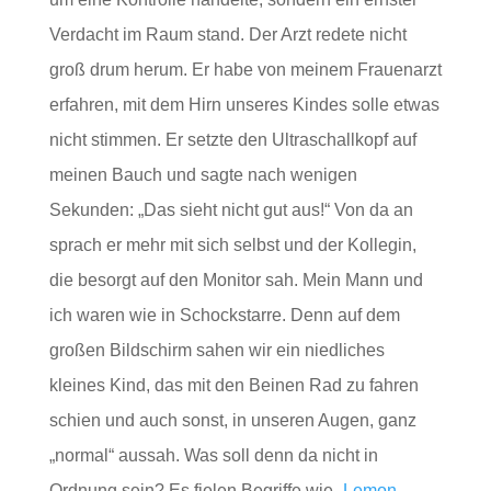
Verdacht im Raum stand. Der Arzt redete nicht
groß drum herum. Er habe von meinem Frauenarzt
erfahren, mit dem Hirn unseres Kindes solle etwas
nicht stimmen. Er setzte den Ultraschallkopf auf
meinen Bauch und sagte nach wenigen
Sekunden: „Das sieht nicht gut aus!“ Von da an
sprach er mehr mit sich selbst und der Kollegin,
die besorgt auf den Monitor sah. Mein Mann und
ich waren wie in Schockstarre. Denn auf dem
großen Bildschirm sahen wir ein niedliches
kleines Kind, das mit den Beinen Rad zu fahren
schien und auch sonst, in unseren Augen, ganz
„normal“ aussah. Was soll denn da nicht in
Ordnung sein? Es fielen Begriffe wie
„Lemon