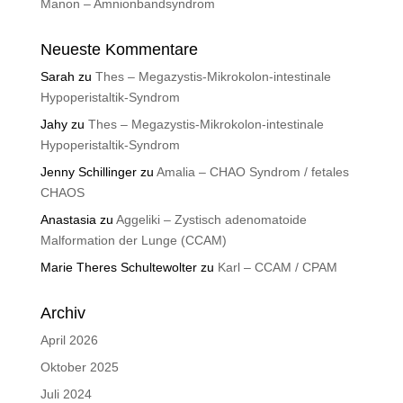
Manon – Amnionbandsyndrom
Neueste Kommentare
Sarah
zu
Thes – Megazystis-Mikrokolon-intestinale
Hypoperistaltik-Syndrom
Jahy
zu
Thes – Megazystis-Mikrokolon-intestinale
Hypoperistaltik-Syndrom
Jenny Schillinger
zu
Amalia – CHAO Syndrom / fetales
CHAOS
Anastasia
zu
Aggeliki – Zystisch adenomatoide
Malformation der Lunge (CCAM)
Marie Theres Schultewolter
zu
Karl – CCAM / CPAM
Archiv
April 2026
Oktober 2025
Juli 2024