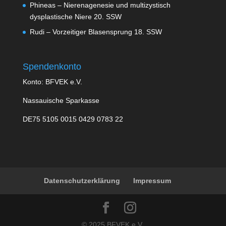
Phineas – Nierenagenesie und multizystisch
dysplastische Niere 20. SSW
Rudi – Vorzeitiger Blasensprung 18. SSW
Spendenkonto
Konto: BFVEK e.V.
Nassauische Sparkasse
DE75 5105 0015 0429 0783 22
Datenschutzerklärung
Impressum
© 2025 BFVEK e.V.